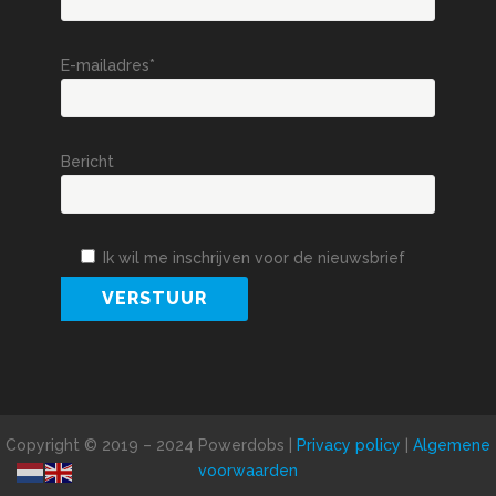
E-mailadres*
Bericht
Ik wil me inschrijven voor de nieuwsbrief
Copyright © 2019 – 2024 Powerdobs |
Privacy policy
|
Algemene
voorwaarden