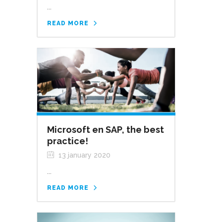
...
READ MORE
Microsoft en SAP, the best
practice!
13 january 2020
...
READ MORE