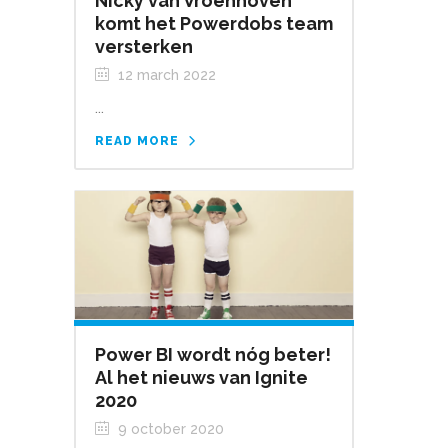
Nicky van Vroenhoven
komt het Powerdobs team
versterken
12 march 2022
...
READ MORE
Power BI wordt nóg beter!
Al het nieuws van Ignite
2020
9 october 2020