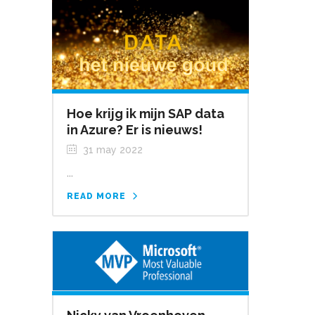
Hoe krijg ik mijn SAP data
in Azure? Er is nieuws!
31 may 2022
...
READ MORE