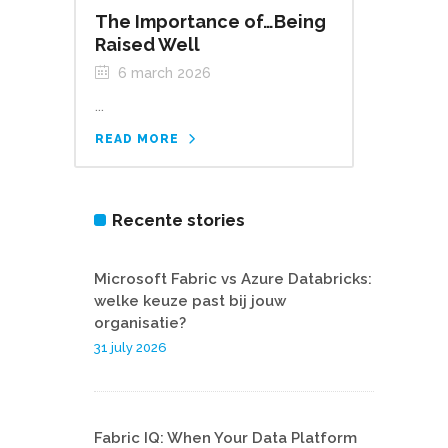
The Importance of…Being
Raised Well
6 march 2026
...
READ MORE
Recente stories
Microsoft Fabric vs Azure Databricks:
welke keuze past bij jouw
organisatie?
31 july 2026
Fabric IQ: When Your Data Platform