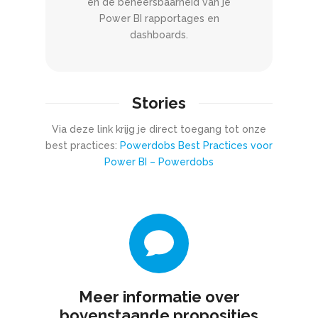
en de beheersbaarheid van je
Power BI rapportages en
dashboards.
Stories
Via deze link krijg je direct toegang tot onze
best practices:
Powerdobs Best Practices voor
Power BI – Powerdobs
Meer informatie over
bovenstaande proposities