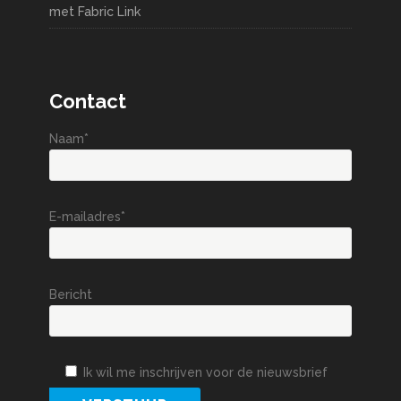
met Fabric Link
Contact
Naam*
E-mailadres*
Bericht
Ik wil me inschrijven voor de nieuwsbrief