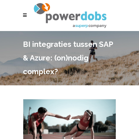
BI integraties tussen SAP
& Azure: (on)nodig
complex?