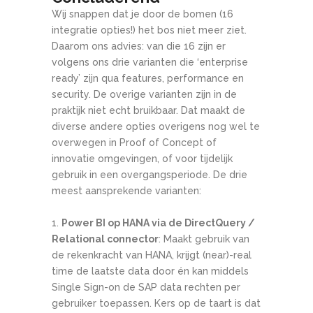
Wij snappen dat je door de bomen (16
integratie opties!) het bos niet meer ziet.
Daarom ons advies: van die 16 zijn er
volgens ons drie varianten die ‘enterprise
ready’ zijn qua features, performance en
security. De overige varianten zijn in de
praktijk niet echt bruikbaar. Dat maakt de
diverse andere opties overigens nog wel te
overwegen in Proof of Concept of
innovatie omgevingen, of voor tijdelijk
gebruik in een overgangsperiode. De drie
meest aansprekende varianten:
Power BI op HANA via de DirectQuery /
Relational connector
: Maakt gebruik van
de rekenkracht van HANA, krijgt (near)-real
time de laatste data door én kan middels
Single Sign-on de SAP data rechten per
gebruiker toepassen. Kers op de taart is dat