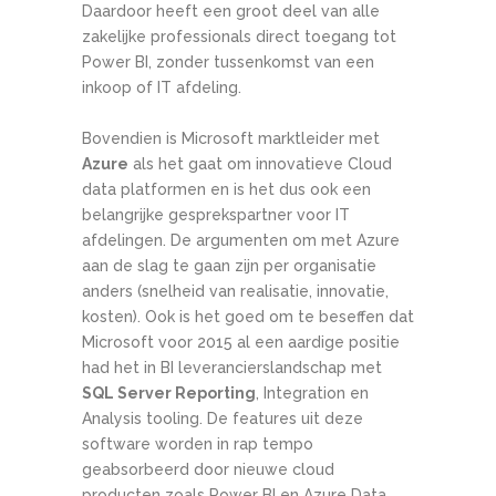
Daardoor heeft een groot deel van alle
zakelijke professionals direct toegang tot
Power BI, zonder tussenkomst van een
inkoop of IT afdeling.
Bovendien is Microsoft marktleider met
Azure
als het gaat om innovatieve Cloud
data platformen en is het dus ook een
belangrijke gesprekspartner voor IT
afdelingen. De argumenten om met Azure
aan de slag te gaan zijn per organisatie
anders (snelheid van realisatie, innovatie,
kosten). Ook is het goed om te beseffen dat
Microsoft voor 2015 al een aardige positie
had het in BI leverancierslandschap met
SQL Server Reporting
, Integration en
Analysis tooling. De features uit deze
software worden in rap tempo
geabsorbeerd door nieuwe cloud
producten zoals Power BI en Azure Data