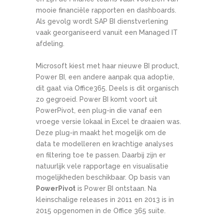
mooie financiële rapporten en dashboards.
Als gevolg wordt SAP BI dienstverlening
vaak georganiseerd vanuit een Managed IT
afdeling.
Microsoft kiest met haar nieuwe BI product,
Power BI, een andere aanpak qua adoptie,
dit gaat via Office365. Deels is dit organisch
zo gegroeid. Power BI komt voort uit
PowerPivot, een plug-in die vanaf een
vroege versie lokaal in Excel te draaien was.
Deze plug-in maakt het mogelijk om de
data te modelleren en krachtige analyses
en filtering toe te passen. Daarbij zijn er
natuurlijk vele rapportage en visualisatie
mogelijkheden beschikbaar. Op basis van
PowerPivot
is Power BI ontstaan. Na
kleinschalige releases in 2011 en 2013 is in
2015 opgenomen in de Office 365 suite.