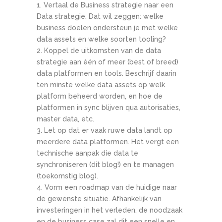
Vertaal de Business strategie naar een
Data strategie. Dat wil zeggen: welke
business doelen ondersteun je met welke
data assets en welke soorten tooling?
Koppel de uitkomsten van de data
strategie aan één of meer (best of breed)
data platformen en tools. Beschrijf daarin
ten minste welke data assets op welk
platform beheerd worden, en hoe de
platformen in sync blijven qua autorisaties,
master data, etc.
Let op dat er vaak ruwe data landt op
meerdere data platformen. Het vergt een
technische aanpak die data te
synchroniseren (dit blog!) en te managen
(toekomstig blog).
Vorm een roadmap van de huidige naar
de gewenste situatie. Afhankelijk van
investeringen in het verleden, de noodzaak
en de business case zal dit een snelle en