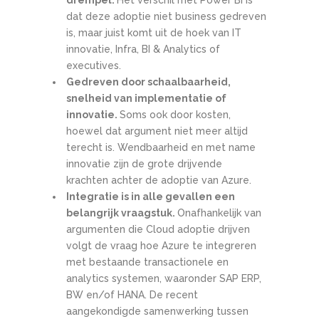
drempel.
Het verschil met Power BI is
dat deze adoptie niet business gedreven
is, maar juist komt uit de hoek van IT
innovatie, Infra, BI & Analytics of
executives.
Gedreven door schaalbaarheid,
snelheid van implementatie of
innovatie.
Soms ook door kosten,
hoewel dat argument niet meer altijd
terecht is. Wendbaarheid en met name
innovatie zijn de grote drijvende
krachten achter de adoptie van Azure.
Integratie is in alle gevallen een
belangrijk vraagstuk.
Onafhankelijk van
argumenten die Cloud adoptie drijven
volgt de vraag hoe Azure te integreren
met bestaande transactionele en
analytics systemen, waaronder SAP ERP,
BW en/of HANA. De recent
aangekondigde samenwerking tussen