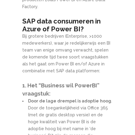
Factory.
SAP data consumeren in
Azure of Power BI?
Bij grotere bedrijven (Enterprise, >1000
medewerkers), waar je redelijkerwijs een BI
team van enige omvang verwacht, spelen
de komende tijd twee soort vraagstukken
als het gaat om Power BI en/of Azure in
combinatie met SAP data platformen:
1. Het “Business wil PowerBI”
vraagstuk:
Door de lage drempel is adoptie
hoog
.
Door de toegankelijkheid via Office 365
(met de gratis desktop versie) en de
hoge kwaliteit van Power BI is de
adoptie hoog bij met name in ‘de