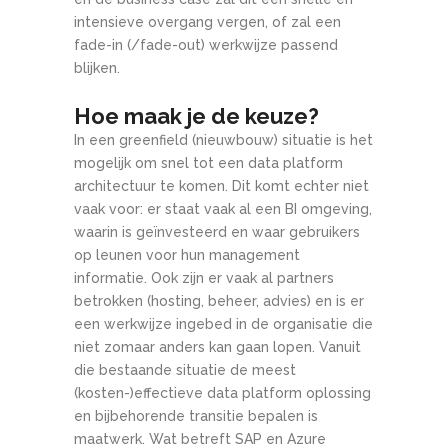
intensieve overgang vergen, of zal een
fade-in (/fade-out) werkwijze passend
blijken.
Hoe maak je de keuze?
In een greenfield (nieuwbouw) situatie is het
mogelijk om snel tot een data platform
architectuur te komen. Dit komt echter niet
vaak voor: er staat vaak al een BI omgeving,
waarin is geïnvesteerd en waar gebruikers
op leunen voor hun management
informatie. Ook zijn er vaak al partners
betrokken (hosting, beheer, advies) en is er
een werkwijze ingebed in de organisatie die
niet zomaar anders kan gaan lopen. Vanuit
die bestaande situatie de meest
(kosten-)effectieve data platform oplossing
en bijbehorende transitie bepalen is
maatwerk. Wat betreft SAP en Azure