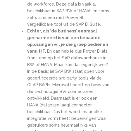
de workforce. Deze data is vaak al
beschikbaar in SAP BW of HANA, en soms
zelfs al in een met Power BI
vergelijkbare tool uit de SAP BI Suite.
Echter, als ‘de business’ eenmaal
gecharmeerd is van een bepaalde
oplossingen wil je die groep bedienen
vanuit IT.
En dan heb je dus Power BI als
front-end op het SAP datawarehouse in
BW of HANA. Maar, kan dat eigenlijk wel?
In de basis: ja! SAP BW staat open voor
gecertificeerde 3rd party tools via de
OLAP BAPI’s. Microsoft heeft op basis van
die technologie BW connectoren
ontwikkeld. Daarnaast is er ook een
HANA (database laag) connector
beschikbaar. Dus het werkt, maar elke
integratie vorm heeft beperkingen waar
gebruikers soms helemaal niks van