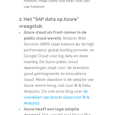
merken, maar soms ook heel veel last
van hebben.
2. Het “SAP data op Azure”
vraagstuk:
Azure cloud als front-runner in de
public cloud wereld.
Amazon Web
Services (AWS) staat bekend als de high
performance global hosting provider, en
Google Cloud voor big data en deep
learning. De Azure public cloud
daarentegen staat voor ‘de breedste,
goed geïntegreerde en innovatieve
cloud’. Mede daardoor is de adoptie van
Azure enorm hoog, ook voor BI & Data
Analytics. Zie ook onze blog over
de
voordelen van (azure) cloud voor BI &
Analytics.
Azure heeft een lage adoptie