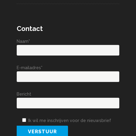
Contact
Naam*
E-mailadres*
Bericht
Ik wil me inschrijven voor de nieuwsbrief