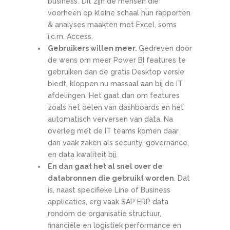
business’. Dit zijn de mensen die
voorheen op kleine schaal hun rapporten
& analyses maakten met Excel, soms
i.c.m. Access.
Gebruikers willen meer.
Gedreven door
de wens om meer Power BI features te
gebruiken dan de gratis Desktop versie
biedt, kloppen nu massaal aan bij de IT
afdelingen. Het gaat dan om features
zoals het delen van dashboards en het
automatisch verversen van data. Na
overleg met de IT teams komen daar
dan vaak zaken als security, governance,
en data kwaliteit bij.
En dan gaat het al snel over de
databronnen die gebruikt worden
. Dat
is, naast specifieke Line of Business
applicaties, erg vaak SAP ERP data
rondom de organisatie structuur,
financiële en logistiek performance en