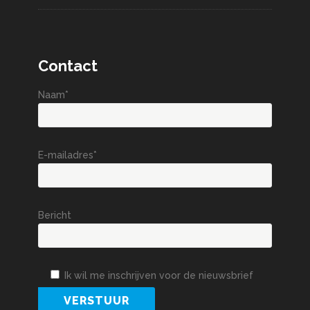
Contact
Naam*
E-mailadres*
Bericht
Ik wil me inschrijven voor de nieuwsbrief