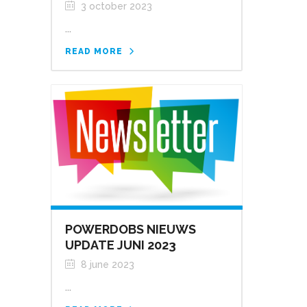
3 october 2023
...
READ MORE
POWERDOBS NIEUWS
UPDATE JUNI 2023
8 june 2023
...