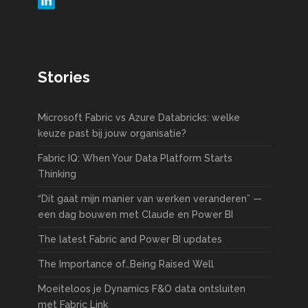
Stories
Microsoft Fabric vs Azure Databricks: welke
keuze past bij jouw organisatie?
Fabric IQ: When Your Data Platform Starts
Thinking
“Dit gaat mijn manier van werken veranderen” —
een dag bouwen met Claude en Power BI
The latest Fabric and Power BI updates
The Importance of…Being Raised Well
Moeiteloos je Dynamics F&O data ontsluiten
met Fabric Link