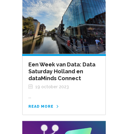
Een Week van Data: Data
Saturday Holland en
dataMinds Connect
19 october 2023
...
READ MORE