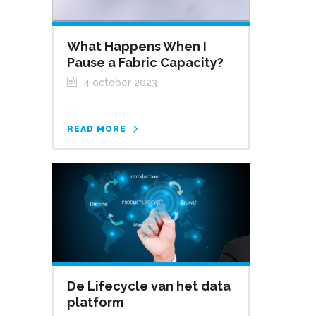
What Happens When I
Pause a Fabric Capacity?
4 october 2023
...
READ MORE
De Lifecycle van het data
platform