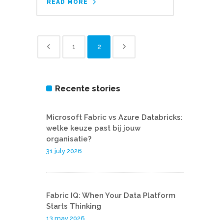
READ MORE
1
2
Recente stories
Microsoft Fabric vs Azure Databricks:
welke keuze past bij jouw
organisatie?
31 july 2026
Fabric IQ: When Your Data Platform
Starts Thinking
13 may 2026