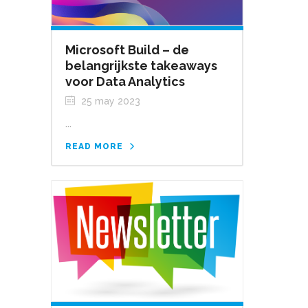
Microsoft Build – de
belangrijkste takeaways
voor Data Analytics
25 may 2023
...
READ MORE