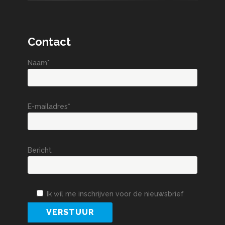
Contact
Naam*
E-mailadres*
Bericht
Ik wil me inschrijven voor de nieuwsbrief