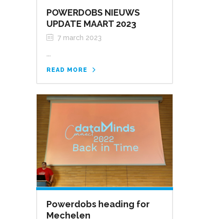
POWERDOBS NIEUWS
UPDATE MAART 2023
7 march 2023
...
READ MORE
Powerdobs heading for
Mechelen