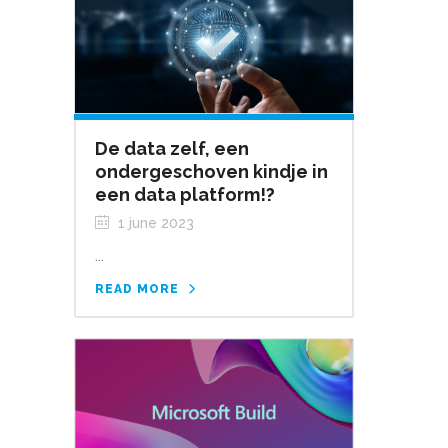
De data zelf, een
ondergeschoven kindje in
een data platform!?
1 june 2023
...
READ MORE