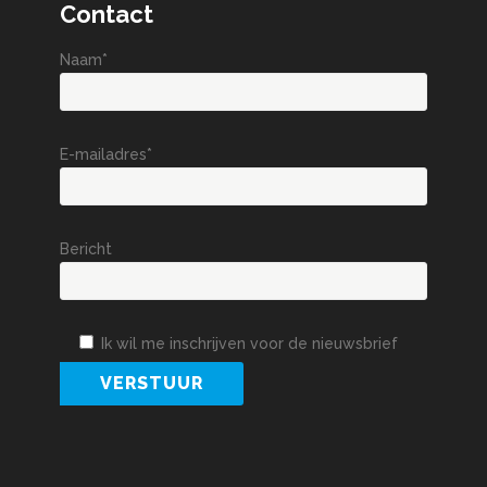
Contact
Naam*
E-mailadres*
Bericht
Ik wil me inschrijven voor de nieuwsbrief