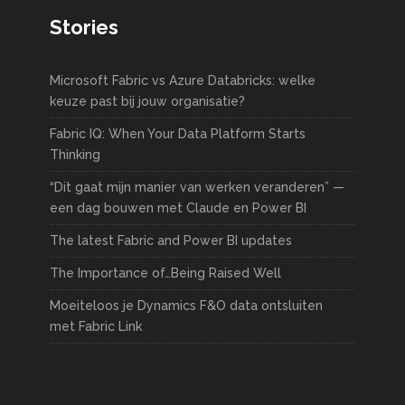
Stories
Microsoft Fabric vs Azure Databricks: welke
keuze past bij jouw organisatie?
Fabric IQ: When Your Data Platform Starts
Thinking
“Dit gaat mijn manier van werken veranderen” —
een dag bouwen met Claude en Power BI
The latest Fabric and Power BI updates
The Importance of…Being Raised Well
Moeiteloos je Dynamics F&O data ontsluiten
met Fabric Link