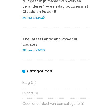
“Dit gaat mijn manier van werken
veranderen” — een dag bouwen met
Claude en Power BI
30 march 2026
The latest Fabric and Power BI
updates
28 march 2026
Categorieën
Blog
(73)
Events
(2)
Geen onderdeel van een categorie
(1)