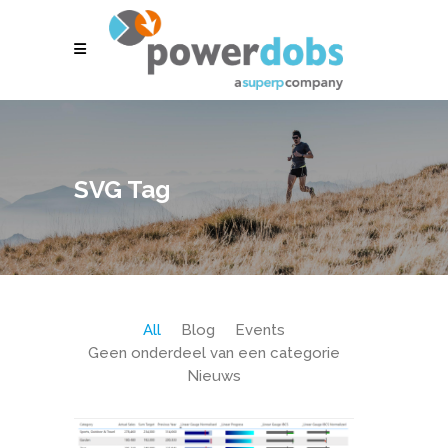
SVG Tag
All
Blog
Events
Geen onderdeel van een categorie
Nieuws