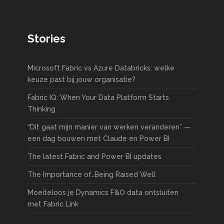
Stories
Microsoft Fabric vs Azure Databricks: welke
keuze past bij jouw organisatie?
Fabric IQ: When Your Data Platform Starts
Thinking
“Dit gaat mijn manier van werken veranderen” —
een dag bouwen met Claude en Power BI
The latest Fabric and Power BI updates
The Importance of…Being Raised Well
Moeiteloos je Dynamics F&O data ontsluiten
met Fabric Link