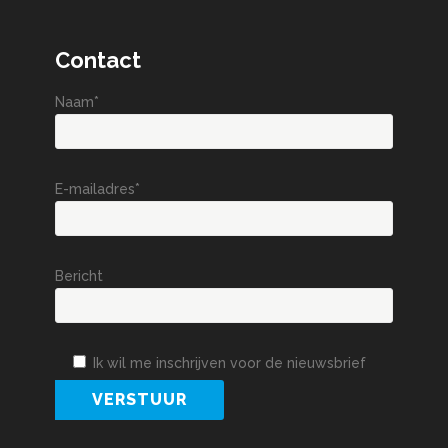
Contact
Naam*
E-mailadres*
Bericht
Ik wil me inschrijven voor de nieuwsbrief