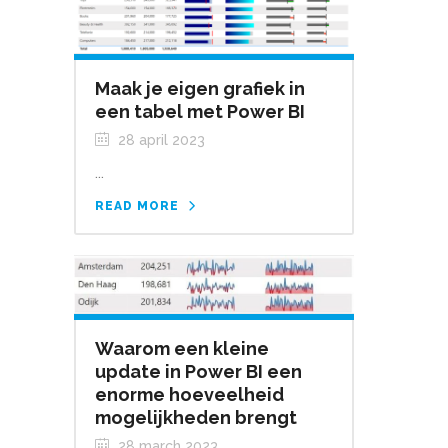
Maak je eigen grafiek in
een tabel met Power BI
28 april 2023
...
READ MORE
Waarom een kleine
update in Power BI een
enorme hoeveelheid
mogelijkheden brengt
28 march 2023