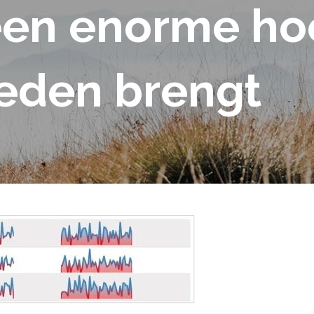
een enorme ho
eden brengt