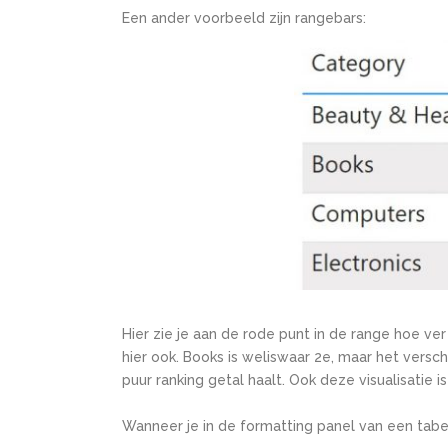
Een ander voorbeeld zijn rangebars:
Hier zie je aan de rode punt in de range hoe ve
hier ook. Books is weliswaar 2
e
, maar het versch
puur ranking getal haalt.
Ook deze visualisatie is
Wanneer je in de formatting panel van een tabel