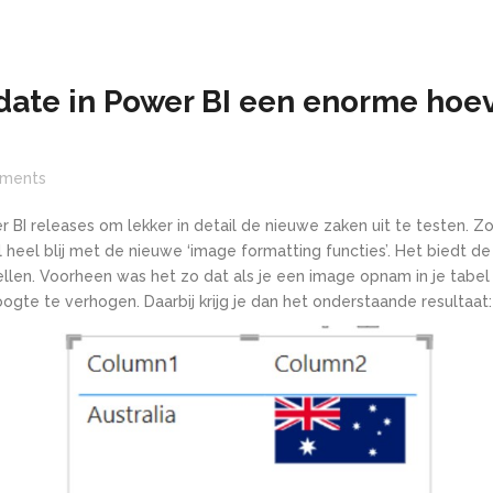
ate in Power BI een enorme hoe
ments
wer BI releases om lekker in detail de nieuwe zaken uit te testen.
al heel blij met de nieuwe ‘image formatting functies’. Het biedt 
ellen.
Voorheen was het zo dat als je een image opnam in je tabe
te te verhogen. Daarbij krijg je dan het onderstaande resultaat: