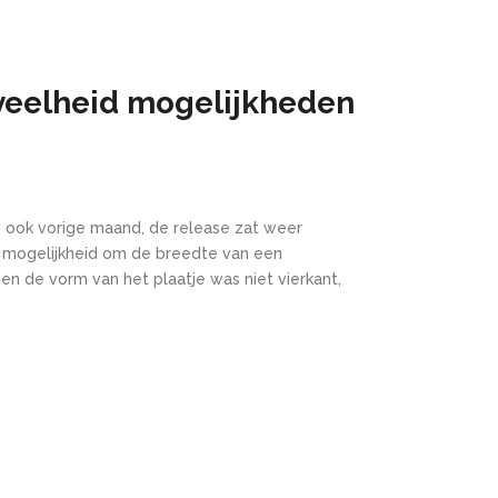
veelheid mogelijkheden
 Zo ook vorige maand, de release zat weer
de mogelijkheid om
de breedte van een
l en de vorm van het
plaatje was
niet vierkant,