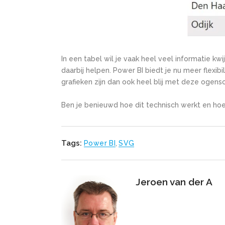
In een tabel wil je vaak heel veel informatie kw
daarbij helpen.
Power BI biedt je nu meer flexibi
grafieken zijn dan ook heel blij met deze ogensch
Ben je benieuwd hoe dit technisch werkt en hoe 
Tags:
Power BI
,
SVG
Jeroen van der A