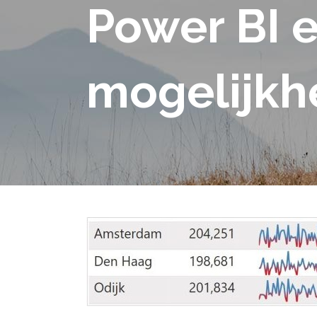
Power BI 
mogelijkh