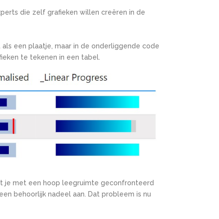
perts die zelf grafieken willen creëren in de
t
als een plaatje, maar in de onderliggende code
fieken te tekenen in een tabel.
dat je met een hoop leegruimte geconfronteerd
 een behoorlijk nadeel aan.
Dat probleem is nu