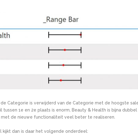
r de Categorie is verwijderd van de Categorie met de hoogste sale
il tussen 1
e
en 2
e
plaats is enorm, Beauty & Health is bijna dubbel z
 met de nieuwe functionaliteit veel beter te realiseren.
 kijkt dan is daar het volgende onderdeel: