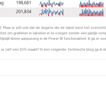
ijt. Maar je wilt ook dat de degene die de tabel leest het overzich
liteit om
grafieken in tabellen in te voegen
zonder een pijnlijk co
ijnlijk kleine aanpassing in de Power BI functionaliteit. Ik ga er 
je zelf een SVG maakt? In een volgende, technische blog ga ik da