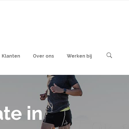
Klanten
Over ons
Werken bij
te in