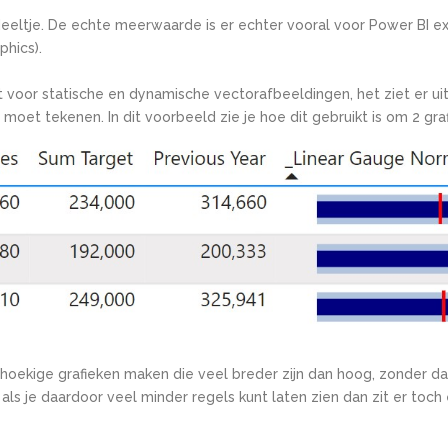
eeltje
. De echte meerwaarde is
er echter vooral voor
Power BI ex
phics)
.
voor statische en dynamische vectorafbeeldingen, het ziet
er ui
je moet tekenen
.
In
dit voorbeeld
zie je hoe dit gebruikt is om 2 gra
hthoekige grafieken maken die veel breder zijn dan hoog, zonder 
 als je daardoor veel minder regels kunt laten zien dan zit er toch