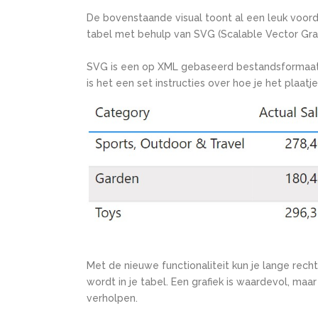
De bovenstaande visual toont al een leuk
voord
tabel met behulp van SVG (
Scalable Vector Gra
SVG is een op XML gebaseerd bestandsformaat 
is het een set instructies over hoe je het plaat
Met de nieuwe functionaliteit kun je lange rec
wordt in je tabel. Een grafiek is waardevol, maar
verholpen.