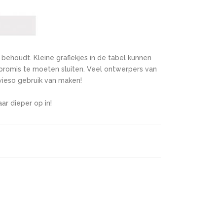
t behoudt. Kleine grafiekjes in de tabel kunnen
mpromis te moeten sluiten. Veel ontwerpers van
sowieso gebruik van maken!
ar dieper op in!