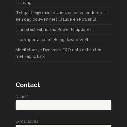
Thinking
“Dit gaat mijn manier van werken veranderen” —
een dag bouwen met Claude en Power BI
The latest Fabric and Power BI updates
The Importance of…Being Raised Well
Moeiteloos je Dynamics F&O data ontsluiten
met Fabric Link
Contact
Naam*
E-mailadres*