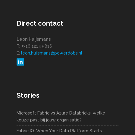
Direct contact
Leon Huijsmans
T: +316 1214 5816
E:
leon.huijsmans@powerdobs.nl
Stories
Microsoft Fabric vs Azure Databricks: welke
keuze past bij jouw organisatie?
Fabric IQ: When Your Data Platform Starts