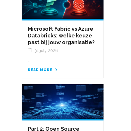
Microsoft Fabric vs Azure
Databricks: welke keuze
past bij jouw organisatie?
31 july 2026
...
READ MORE
Part 2: Open Source