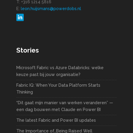
T: +316 1214 5816
E:
leon.huijsmans@powerdobs.nl
Stories
Microsoft Fabric vs Azure Databricks: welke
keuze past bij jouw organisatie?
Fabric IQ: When Your Data Platform Starts
Thinking
“Dit gaat mijn manier van werken veranderen” —
een dag bouwen met Claude en Power BI
The latest Fabric and Power BI updates
The Importance of…Being Raised Well