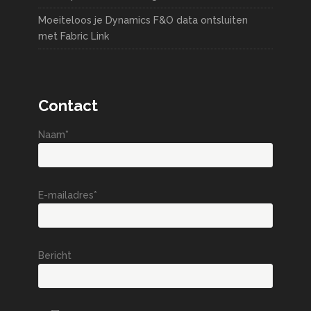
Moeiteloos je Dynamics F&O data ontsluiten
met Fabric Link
Contact
Naam*
E-mailadres*
Bericht