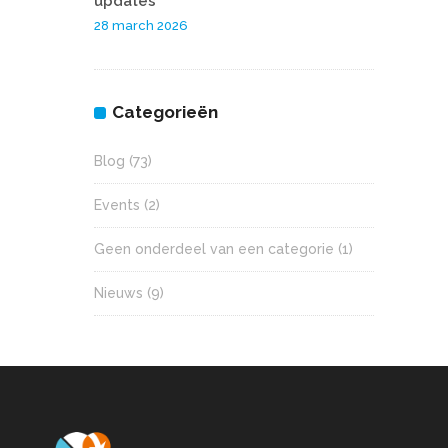
updates
28 march 2026
Categorieën
Blog
(73)
Events
(2)
Geen onderdeel van een categorie
(1)
Nieuws
(9)