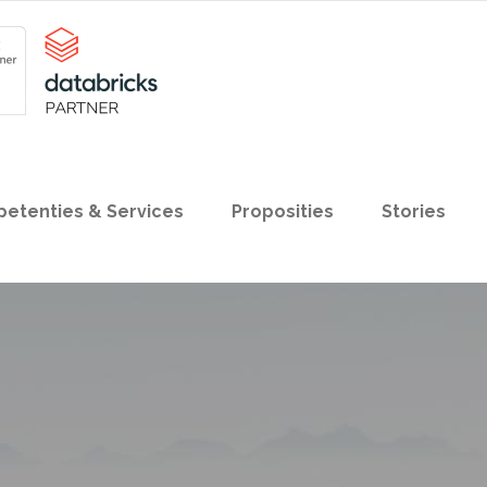
etenties & Services
Proposities
Stories