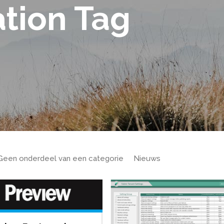
ation Tag
Geen onderdeel van een categorie
Nieuws