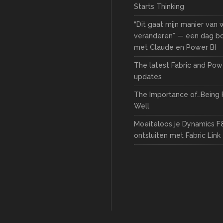
Starts Thinking
“Dit gaat mijn manier van
veranderen” — een dag 
met Claude en Power BI
The latest Fabric and Pow
updates
The Importance of…Being 
Well
Moeiteloos je Dynamics F
ontsluiten met Fabric Link