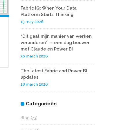
Fabric IQ: When Your Data
Platform Starts Thinking
13 may 2026
“Dit gaat mijn manier van werken
veranderen” — een dag bouwen
met Claude en Power BI
30 march 2026
The latest Fabric and Power BI
updates
28 march 2026
Categorieën
Blog
(73)