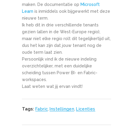
maken. De documentatie op
Microsoft
Learn
is inmiddels ook bijgewerkt met deze
nieuwe term.
Ik heb dit in drie verschillende tenants
gezien (allen in de West-Europe regio),
maar niet elke regio rolt dit tegelijkertijd uit,
dus het kan zijn dat jouw tenant nog de
oude term laat zien.
Persoonlijk vind ik de nieuwe indeling
overzichtelijker, met een duidelijke
scheiding tussen Power BI- en Fabric-
workspaces.
Laat weten wat jij ervan vindt!
Tags:
Fabric
,
Instellingen
,
Licenties