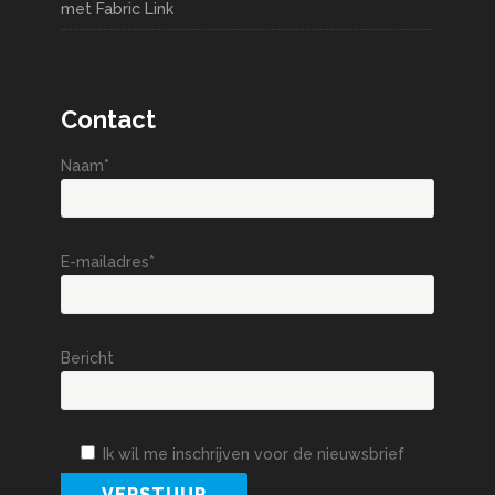
met Fabric Link
Contact
Naam*
E-mailadres*
Bericht
Ik wil me inschrijven voor de nieuwsbrief