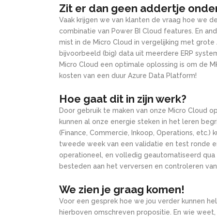
Zit er dan geen addertje onde
Vaak krijgen we van klanten de vraag hoe we d
combinatie van Power BI Cloud features. En and
mist in de Micro Cloud in vergelijking met grot
bijvoorbeeld (big) data uit meerdere ERP system
Micro Cloud een optimale oplossing is om de MKB
kosten van een duur Azure Data Platform!
Hoe gaat dit in zijn werk?
Door gebruik te maken van onze Micro Cloud opl
kunnen al onze energie steken in het leren begr
(Finance, Commercie, Inkoop, Operations, etc.
tweede week van een validatie en test ronde en
operationeel, en volledig geautomatiseerd qua 
besteden aan het verversen en controleren van
We zien je graag komen!
Voor een gesprek hoe we jou verder kunnen help
hierboven omschreven propositie. En wie weet, 