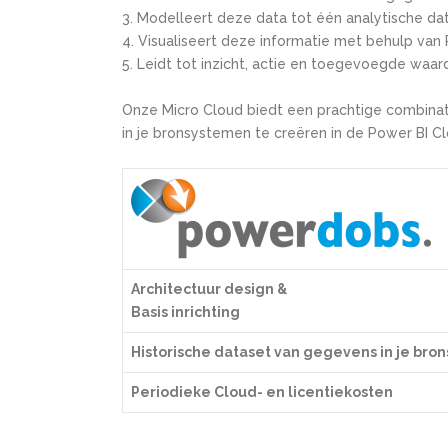
Modelleert deze data tot één analytische datas
Visualiseert deze informatie met behulp van 
Leidt tot inzicht, actie en toegevoegde waar
Onze Micro Cloud biedt een prachtige combinati
in je bronsystemen te creëren in de Power BI C
Architectuur design &
Basis inrichting
Historische dataset van gegevens in je br
Periodieke Cloud- en licentiekosten