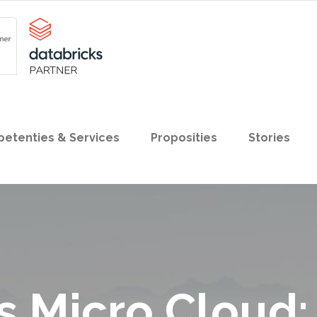
etenties & Services
Proposities
Stories
 Micro Cloud: