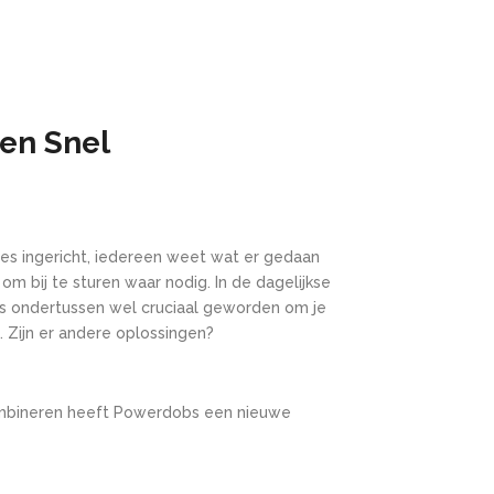
en Snel
oces ingericht, iedereen weet wat er gedaan
 bij te sturen waar nodig. In de dagelijkse
t is ondertussen wel cruciaal geworden om je
. Zijn er andere oplossingen?
combineren heeft Powerdobs een nieuwe