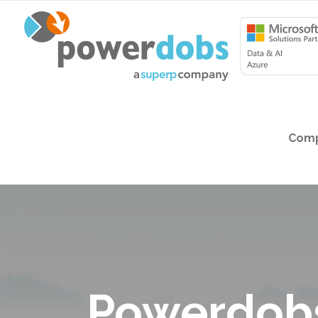
Comp
Powerdobs