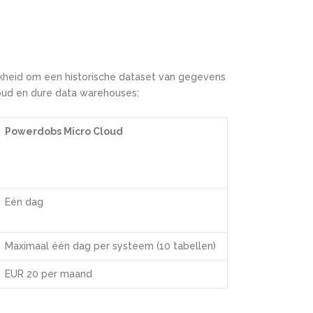
jkheid om een historische dataset van gegevens
loud en dure data warehouses:
Powerdobs Micro Cloud
Eén dag
Maximaal één dag per systeem (10 tabellen)
EUR 20 per maand