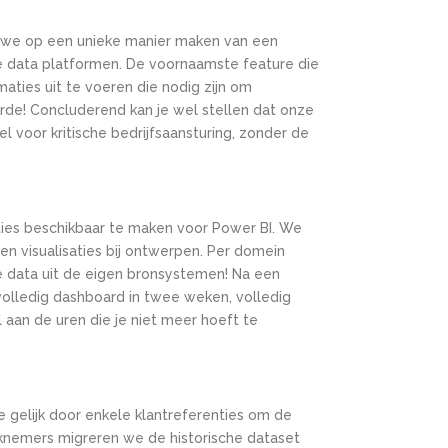
at we op een unieke manier maken van een
ne data platformen. De voornaamste feature die
aties uit te voeren die nodig zijn om
orde! Concluderend kan je wel stellen dat onze
 voor kritische bedrijfsaansturing, zonder de
ties beschikbaar te maken voor Power BI. We
en visualisaties bij ontwerpen. Per domein
e data uit de eigen bronsystemen! Na een
volledig dashboard in twee weken, volledig
aan de uren die je niet meer hoeft te
 gelijk door enkele klantreferenties om de
rknemers migreren we de historische dataset