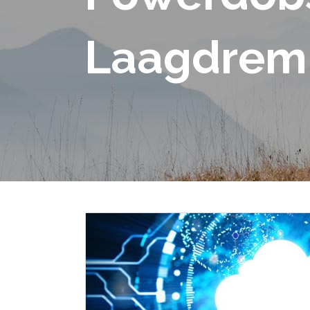
Laagdremp