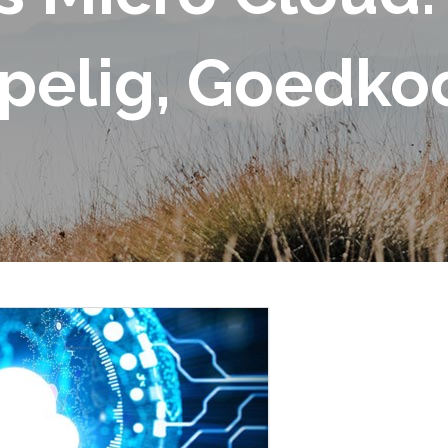
elig, Goedkoo