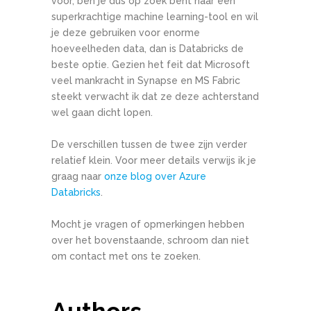
voor, ben je dus op zoek bent naar een
superkrachtige machine learning-tool en wil
je deze gebruiken voor enorme
hoeveelheden data, dan is Databricks de
beste optie. Gezien het feit dat Microsoft
veel mankracht in Synapse en MS Fabric
steekt verwacht ik dat ze deze achterstand
wel gaan dicht lopen.
De verschillen tussen de twee zijn verder
relatief klein. Voor meer details verwijs ik je
graag naar
onze blog over Azure
Databricks
.
Mocht je vragen of opmerkingen hebben
over het bovenstaande, schroom dan niet
om contact met ons te zoeken.
Authors