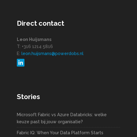
Direct contact
Leon Huijsmans
T: +316 1214 5816
E:
leon.huijsmans@powerdobs.nl
Stories
Microsoft Fabric vs Azure Databricks: welke
keuze past bij jouw organisatie?
Fabric IQ: When Your Data Platform Starts