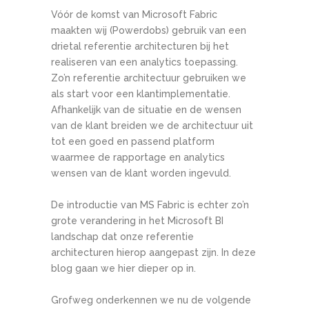
Vóór de komst van Microsoft Fabric
maakten wij (Powerdobs) gebruik van een
drietal referentie architecturen bij het
realiseren van een analytics toepassing.
Zo’n referentie architectuur gebruiken we
als start voor een klantimplementatie.
Afhankelijk van de situatie en de wensen
van de klant breiden we de architectuur uit
tot een goed en passend platform
waarmee de rapportage en analytics
wensen van de klant worden ingevuld.
De introductie van MS Fabric is echter zo’n
grote verandering in het Microsoft BI
landschap dat onze referentie
architecturen hierop aangepast zijn. In deze
blog gaan we hier dieper op in.
Grofweg onderkennen we nu de volgende