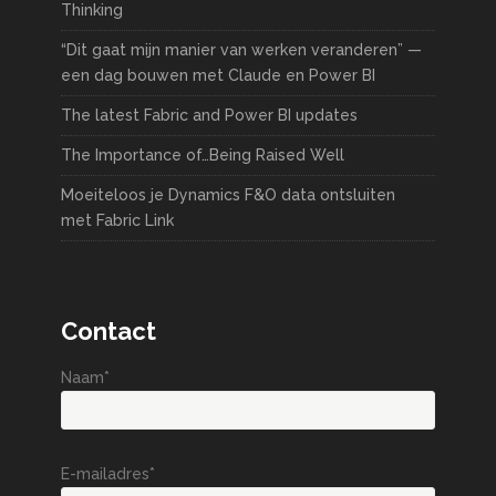
Thinking
“Dit gaat mijn manier van werken veranderen” —
een dag bouwen met Claude en Power BI
The latest Fabric and Power BI updates
The Importance of…Being Raised Well
Moeiteloos je Dynamics F&O data ontsluiten
met Fabric Link
Contact
Naam*
E-mailadres*