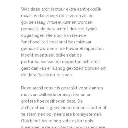
Wat deze architectuur extra aantrekkelijk
maakt is dat zowel de zilveren als de
gouden laag virtueel kunnen worden
gemaakt, de data wordt dus niet fysiek
opgeslagen. Hierdoor kan nieuwe
functionaliteit heel snel beschikbaar
gemaakt worden in de Power BI rapporten.
Mocht eventueel blijken dat de
performance van de rapporten achteruit
gaat dan kan er alsnog gekozen worden om
de data fysiek op te slaan.
Deze architectuur is geschikt voor klanten
met verschillende bronsystemen en
grotere hoeveelheden data. De
architectuur is geavanceerder en is beter af
te stemmen op meerdere bronsystemen.
Ook biedt Azure nog vele extra tools
waarmee je de architectuur voor specifieke