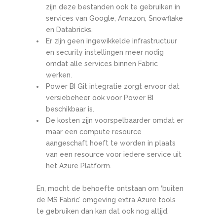
zijn deze bestanden ook te gebruiken in
services van Google, Amazon, Snowflake
en Databricks.
Er zijn geen ingewikkelde infrastructuur
en security instellingen meer nodig
omdat alle services binnen Fabric
werken.
Power BI Git integratie zorgt ervoor dat
versiebeheer ook voor Power BI
beschikbaar is.
De kosten zijn voorspelbaarder omdat er
maar een compute resource
aangeschaft hoeft te worden in plaats
van een resource voor iedere service uit
het Azure Platform.
En, mocht de behoefte ontstaan om ‘buiten
de MS Fabric’ omgeving extra Azure tools
te gebruiken dan kan dat ook nog altijd.