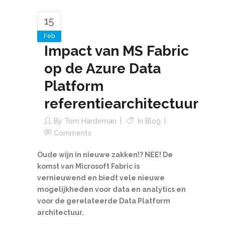
15
Feb
Impact van MS Fabric
op de Azure Data
Platform
referentiearchitectuur
By
Tom Hardeman
In
Blog
Comments
Oude wijn in nieuwe zakken!? NEE! De
komst van Microsoft Fabric is
vernieuwend en biedt vele nieuwe
mogelijkheden voor data en analytics en
voor de gerelateerde Data Platform
architectuur.