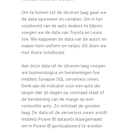
Om te komen tot de zilveren laag gaan we
de data opwerken en verrijken. Om in het
voorbeeld van de auto dealers te blijven,
voegen we de data van Toyota en Lexus
toe. We koppelen de data van de auto’s en
maken hem uniform en netjes. Dit doen we
met Azure notebooks.
Aan deze data uit de zilveren laag voegen
we businesslogica en berekeningen toe
middels Synapse SQL serverless views.
Denk aan de indicator voor een auto die
langer dan 30 dagen op voorraad staat of
de berekening van de marge op een
verkochte auto. Zo ontstaat de gouden
laag. De data uit de serverless views wordt
middels Power BI datasets klaargemaakt
om in Power BI gevisualiseerd te worden.