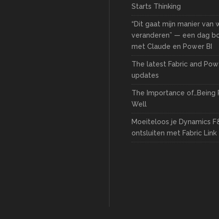
Starts Thinking
“Dit gaat mijn manier van
veranderen” — een dag 
met Claude en Power BI
The latest Fabric and Pow
updates
The Importance of…Being 
Well
Moeiteloos je Dynamics F
ontsluiten met Fabric Link