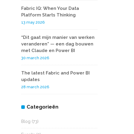
Fabric IQ: When Your Data
Platform Starts Thinking
13 may 2026
“Dit gaat mijn manier van werken
veranderen” — een dag bouwen
met Claude en Power BI
30 march 2026
The latest Fabric and Power BI
updates
28 march 2026
Categorieën
Blog
(73)