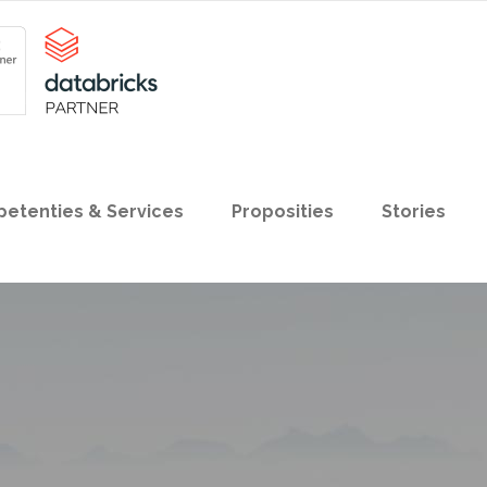
etenties & Services
Proposities
Stories