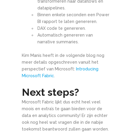
transformeren naar dataflows en
datapipelines.
Binnen enkele seconden een Power
BI rapport te laten genereren.
DAX code te genereren.
Automatisch genereren van
narrative summaries.
Kim Manis heeft in de volgende blog nog
meer details opgeschreven vanuit het
perspectief van Microsoft:
Introducing
Microsoft Fabric
.
Next steps?
Microsoft Fabric lijkt dus echt heel veel
moois en extra’s te gaan bieden voor de
data en analytics community! Er zijn echter
ook nog heel wat vragen die in de nabije
toekomst beantwoord zullen gaan worden.