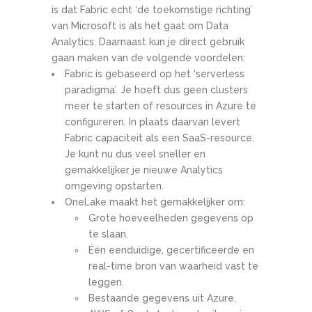
is dat Fabric echt ‘de toekomstige richting’
van Microsoft is als het gaat om Data
Analytics. Daarnaast kun je direct gebruik
gaan maken van de volgende voordelen:
Fabric is gebaseerd op het ‘serverless
paradigma’. Je hoeft dus geen clusters
meer te starten of resources in Azure te
configureren. In plaats daarvan levert
Fabric capaciteit als een SaaS-resource.
Je kunt nu dus veel sneller en
gemakkelijker je nieuwe Analytics
omgeving opstarten.
OneLake maakt het gemakkelijker om:
Grote hoeveelheden gegevens op
te slaan.
Één eenduidige, gecertificeerde en
real-time bron van waarheid vast te
leggen.
Bestaande gegevens uit Azure,