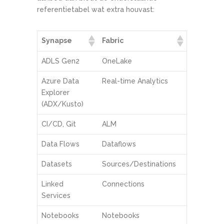
referentietabel wat extra houvast:
Synapse
Fabric
ADLS Gen2
OneLake
Azure Data
Real-time Analytics
Explorer
(ADX/Kusto)
CI/CD, Git
ALM
Data Flows
Dataflows
Datasets
Sources/Destinations
Linked
Connections
Services
Notebooks
Notebooks