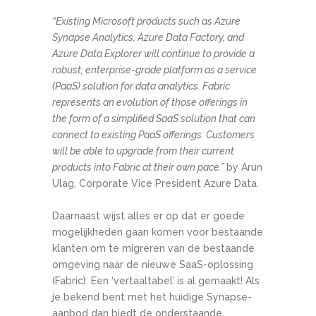
“Existing Microsoft products such as Azure
Synapse Analytics, Azure Data Factory, and
Azure Data Explorer will continue to provide a
robust, enterprise-grade platform as a service
(PaaS) solution for data analytics. Fabric
represents an evolution of those offerings in
the form of a simplified SaaS solution that can
connect to existing PaaS offerings. Customers
will be able to upgrade from their current
products into Fabric at their own pace.”
by Arun
Ulag, Corporate Vice President Azure Data
Daarnaast wijst alles er op dat er goede
mogelijkheden gaan komen voor bestaande
klanten om te migreren van de bestaande
omgeving naar de nieuwe SaaS-oplossing
(Fabric). Een ‘vertaaltabel’ is al gemaakt! Als
je bekend bent met het huidige Synapse-
aanbod dan biedt de onderstaande