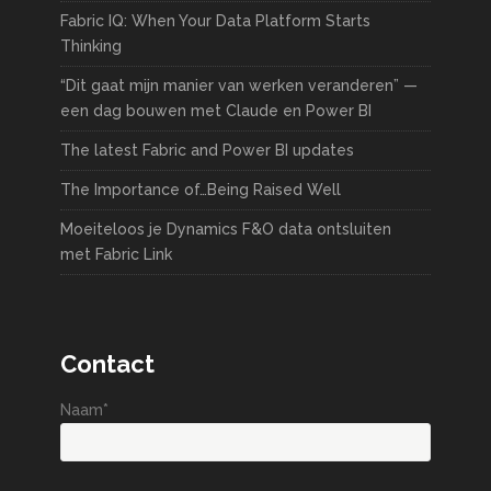
Fabric IQ: When Your Data Platform Starts
Thinking
“Dit gaat mijn manier van werken veranderen” —
een dag bouwen met Claude en Power BI
The latest Fabric and Power BI updates
The Importance of…Being Raised Well
Moeiteloos je Dynamics F&O data ontsluiten
met Fabric Link
Contact
Naam*