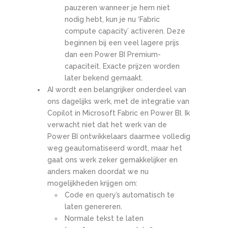
pauzeren wanneer je hem niet
nodig hebt, kun je nu ‘Fabric
compute capacity’ activeren. Deze
beginnen bij een veel lagere prijs
dan een Power BI Premium-
capaciteit. Exacte prijzen worden
later bekend gemaakt.
AI wordt een belangrijker onderdeel van
ons dagelijks werk, met de integratie van
Copilot in Microsoft Fabric en Power BI. Ik
verwacht niet dat het werk van de
Power BI ontwikkelaars daarmee volledig
weg geautomatiseerd wordt, maar het
gaat ons werk zeker gemakkelijker en
anders maken doordat we nu
mogelijkheden krijgen om:
Code en query’s automatisch te
laten genereren.
Normale tekst te laten