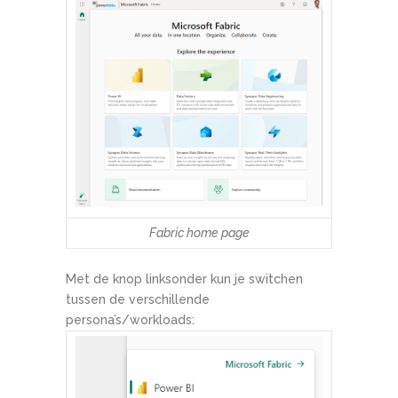
Fabric home page
Met de knop linksonder kun je switchen
tussen de verschillende
persona’s/workloads: