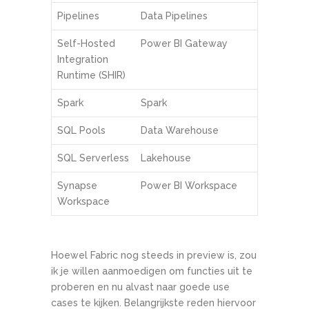
Pipelines
Data Pipelines
Self-Hosted
Power BI Gateway
Integration
Runtime (SHIR)
Spark
Spark
SQL Pools
Data Warehouse
SQL Serverless
Lakehouse
Synapse
Power BI Workspace
Workspace
Hoewel Fabric nog steeds in preview is, zou
ik je willen aanmoedigen om functies uit te
proberen en nu alvast naar goede use
cases te kijken. Belangrijkste reden hiervoor