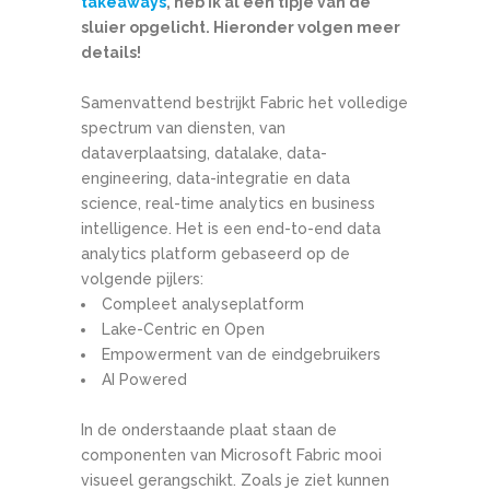
takeaways
, heb ik al een tipje van de
sluier opgelicht. Hieronder volgen meer
details!
Samenvattend bestrijkt Fabric het volledige
spectrum van diensten, van
dataverplaatsing, datalake, data-
engineering, data-integratie en data
science, real-time analytics en business
intelligence. Het is een end-to-end data
analytics platform gebaseerd op de
volgende pijlers:
Compleet analyseplatform
Lake-Centric en Open
Empowerment van de eindgebruikers
AI Powered
In de onderstaande plaat staan de
componenten van Microsoft Fabric mooi
visueel gerangschikt. Zoals je ziet kunnen