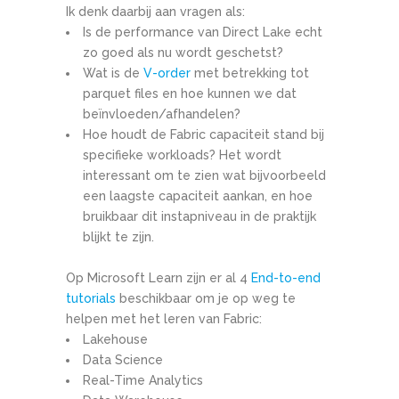
Ik denk daarbij aan vragen als:
Is de performance van Direct Lake echt
zo goed als nu wordt geschetst?
Wat is de
V-order
met betrekking tot
parquet files en hoe kunnen we dat
beïnvloeden/afhandelen?
Hoe houdt de Fabric capaciteit stand bij
specifieke workloads? Het wordt
interessant om te zien wat bijvoorbeeld
een laagste capaciteit aankan, en hoe
bruikbaar dit instapniveau in de praktijk
blijkt te zijn.
Op Microsoft Learn zijn er al 4
End-to-end
tutorials
beschikbaar om je op weg te
helpen met het leren van Fabric:
Lakehouse
Data Science
Real-Time Analytics