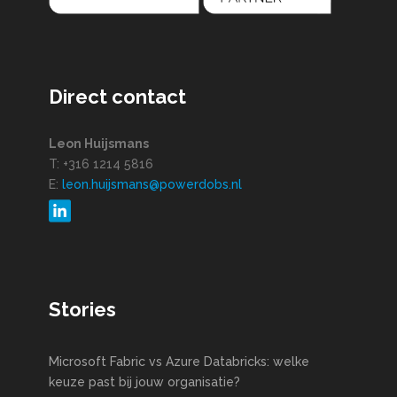
Direct contact
Leon Huijsmans
T: +316 1214 5816
E:
leon.huijsmans@powerdobs.nl
Stories
Microsoft Fabric vs Azure Databricks: welke
keuze past bij jouw organisatie?